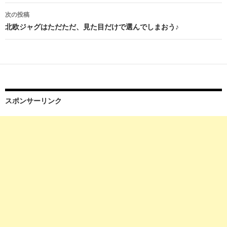
ナ
次の投稿
ビ
北欧ジャグはただただ、見た目だけで選んでしまおう♪
ゲ
ー
シ
ョ
スポンサーリンク
ン