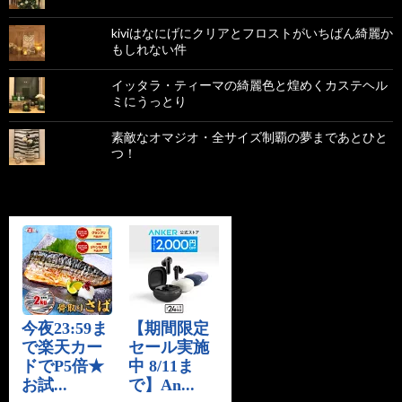
kiviはなにげにクリアとフロストがいちばん綺麗か
もしれない件
イッタラ・ティーマの綺麗色と煌めくカステヘル
ミにうっとり
素敵なオマジオ・全サイズ制覇の夢まであとひと
つ！