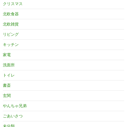
クリスマス
北欧食器
北欧雑貨
リビング
キッチン
家電
洗面所
トイレ
書斎
玄関
やんちゃ兄弟
ごあいさつ
未分類