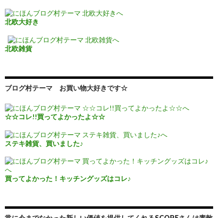
北欧大好き
北欧雑貨
ブログ村テーマ お買い物大好きです☆
☆☆コレ!!買ってよかったよ☆☆
ステキ雑貨、買いました♪
買ってよかった！キッチングッズはコレ♪
常に今までなかった新しい価値を提供してくれるSCOPEさんは素敵