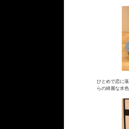
ひとめで恋に落
らの綺麗な水色