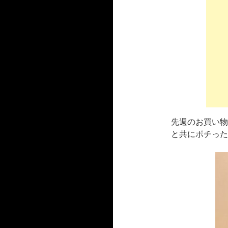
先週のお買い物
と共にポチった