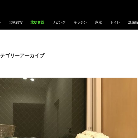
事
北欧雑貨
北欧食器
リビング
キッチン
家電
トイレ
洗面
テゴリーアーカイブ