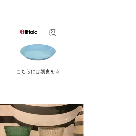
こちらには朝食を☆