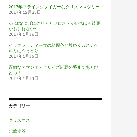
2017年フライングタイガーなクリスマスツリー
2017年12月25日
kiviはなにげにクリアとフロストがいちばん綺麗
かもしれない件
2017年1月16日
イッタラ・ティーマの綺麗色と煌めくカステヘ
ルミにうっとり
2017年1月15日
素敵なオマジオ・全サイズ制覇の夢まであとひ
とつ！
2017年1月14日
カテゴリー
クリスマス
北欧食器