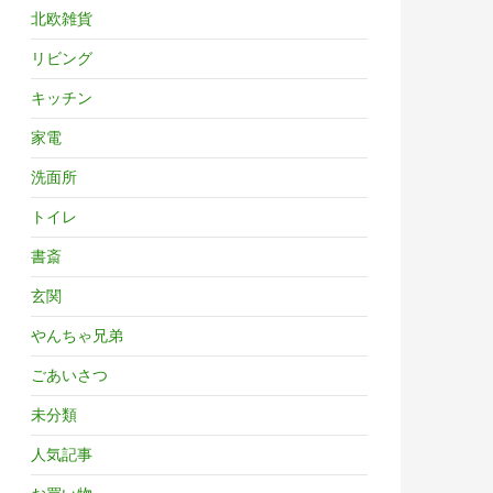
北欧雑貨
リビング
キッチン
家電
洗面所
トイレ
書斎
玄関
やんちゃ兄弟
ごあいさつ
未分類
人気記事