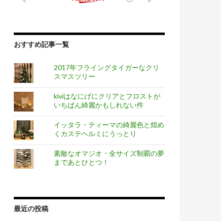
おすすめ記事一覧
2017年フライングタイガーなクリ
スマスツリー
kiviはなにげにクリアとフロストが
いちばん綺麗かもしれない件
イッタラ・ティーマの綺麗色と煌め
くカステヘルミにうっとり
素敵なオマジオ・全サイズ制覇の夢
まであとひとつ！
最近の投稿