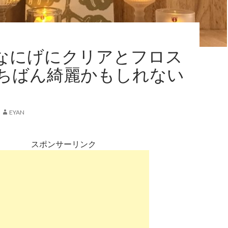
Iはなにげにクリアとフロス
ちばん綺麗かもしれない
EYAN
スポンサーリンク