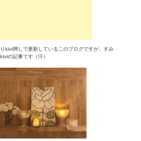
りkivi押しで更新しているこのブログですが、すみ
iviの記事です（汗）