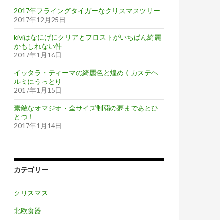
2017年フライングタイガーなクリスマスツリー
2017年12月25日
kiviはなにげにクリアとフロストがいちばん綺麗
かもしれない件
2017年1月16日
イッタラ・ティーマの綺麗色と煌めくカステヘ
ルミにうっとり
2017年1月15日
素敵なオマジオ・全サイズ制覇の夢まであとひ
とつ！
2017年1月14日
カテゴリー
クリスマス
北欧食器