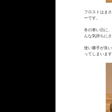
フロストはまさ
ーです。
冬の寒い日に、
んな気持ちにさ
使い勝手が良い
ってしまいます