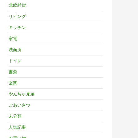
北欧雑貨
リビング
キッチン
家電
洗面所
トイレ
書斎
玄関
やんちゃ兄弟
ごあいさつ
未分類
人気記事