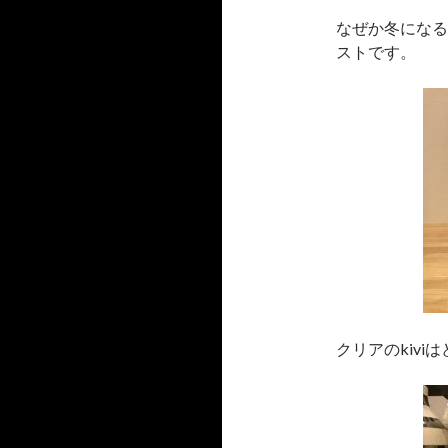
なぜか冬になる
ストです。
クリアのkiv