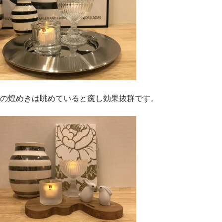
の煌めきは眺めていると癒し効果抜群です。