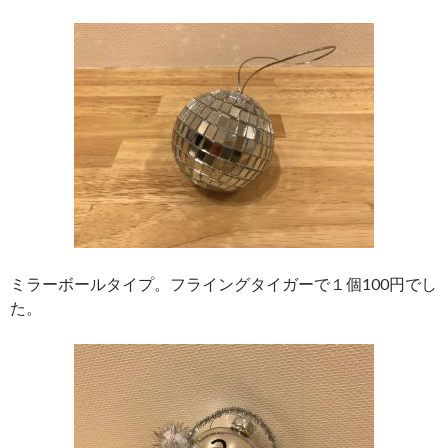
ミラーボールタイプ。フライングタイガーで１個100円でし
た。