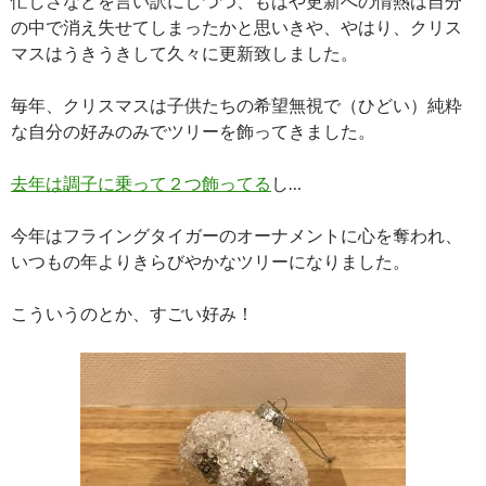
忙しさなどを言い訳にしつつ、もはや更新への情熱は自分
の中で消え失せてしまったかと思いきや、やはり、クリス
マスはうきうきして久々に更新致しました。
毎年、クリスマスは子供たちの希望無視で（ひどい）純粋
な自分の好みのみでツリーを飾ってきました。
去年は調子に乗って２つ飾ってる
し…
今年はフライングタイガーのオーナメントに心を奪われ、
いつもの年よりきらびやかなツリーになりました。
こういうのとか、すごい好み！