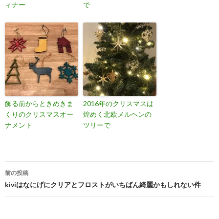
ィナー
で
飾る前からときめきま
2016年のクリスマスは
くりのクリスマスオー
煌めく北欧メルヘンの
ナメント
ツリーで
投
前の投稿
稿
kiviはなにげにクリアとフロストがいちばん綺麗かもしれない件
ナ