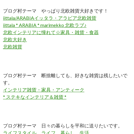
ブログ村テーマ やっぱり北欧雑貨大好きです！
iittala/ARABIAイッタラ・アラビア北欧雑貨
iittala * ARABIA * marimekko 北欧ラブ♪
北欧インテリアに憧れて☆家具・雑貨・食器
北欧大好き
北欧雑貨
ブログ村テーマ 断捨離しても、好きな雑貨は残したいで
す。
インテリア雑貨・家具・アンティーク
* ステキなインテリア＆雑貨 *
ブログ村テーマ 日々の暮らしを平和に送りたいです。
ライフスタイル、ライフ、暮らし、生活