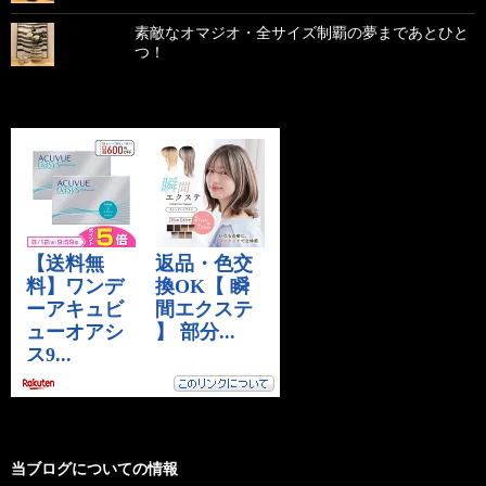
素敵なオマジオ・全サイズ制覇の夢まであとひと
つ！
当ブログについての情報