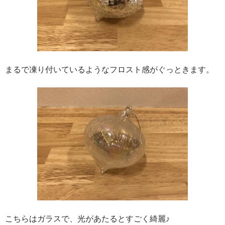
まるで凍り付いているようなフロスト感がぐっときます。
こちらはガラスで、光があたるとすごく綺麗♪