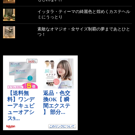
イッタラ・ティーマの綺麗色と煌めくカステヘル
ミにうっとり
素敵なオマジオ・全サイズ制覇の夢まであとひと
つ！