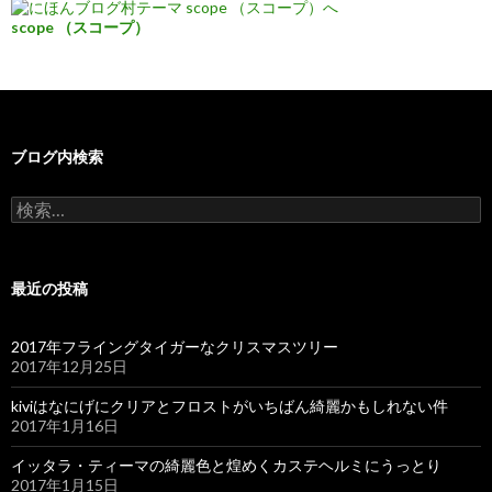
scope （スコープ）
ブログ内検索
検
索:
最近の投稿
2017年フライングタイガーなクリスマスツリー
2017年12月25日
kiviはなにげにクリアとフロストがいちばん綺麗かもしれない件
2017年1月16日
イッタラ・ティーマの綺麗色と煌めくカステヘルミにうっとり
2017年1月15日