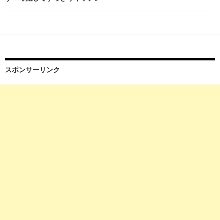
ゲ
ー
シ
ョ
スポンサーリンク
ン