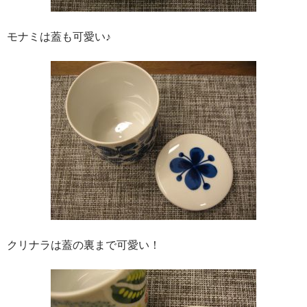
モナミは蓋も可愛い♪
クリナラは蓋の裏まで可愛い！