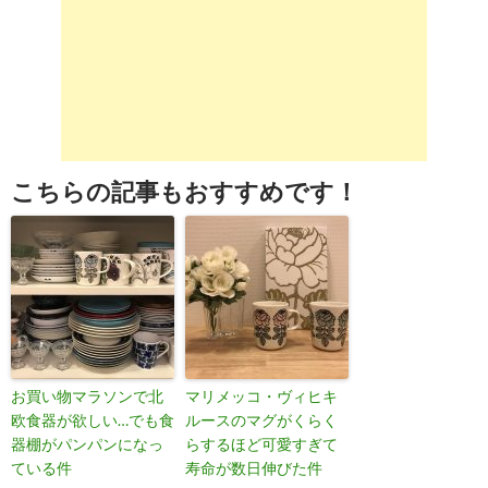
こちらの記事もおすすめです！
お買い物マラソンで北
マリメッコ・ヴィヒキ
欧食器が欲しい…でも食
ルースのマグがくらく
器棚がパンパンになっ
らするほど可愛すぎて
ている件
寿命が数日伸びた件