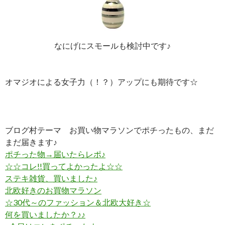
なにげにスモールも検討中です♪
オマジオによる女子力（！？）アップにも期待です☆
ブログ村テーマ お買い物マラソンでポチったもの、まだ
まだ届きます♪
ポチった物→届いたらレポ♪
☆☆コレ!!買ってよかったよ☆☆
ステキ雑貨、買いました♪
北欧好きのお買物マラソン
☆30代～のファッション＆北欧大好き☆
何を買いましたか？♪♪