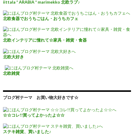
iittala * ARABIA * marimekko 北欧ラブ♪
北欧食器でおうちごはん・おうちカフェ
北欧インテリアに憧れて☆家具・雑貨・食器
北欧大好き
北欧雑貨
ブログ村テーマ お買い物大好きです☆
☆☆コレ!!買ってよかったよ☆☆
ステキ雑貨、買いました♪