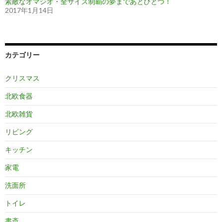
素敵なオマジオ・全サイズ制覇の夢まであとひとつ！
2017年1月14日
カテゴリー
クリスマス
北欧食器
北欧雑貨
リビング
キッチン
家電
洗面所
トイレ
書斎