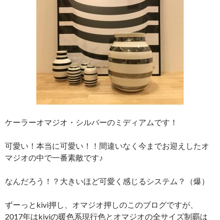
ケーラーオマジオ・シルバーのミディアムです！
可愛い！本当に可愛い！！間違いなく今までお迎えしたオ
マジオの中で一番素敵です♪
なんだろう！？大きいほど可愛く感じるシステム？（爆）
ずーっとkivi押し、オマジオ押しのこのブログですが、
2017年はkiviの暖色系現行色とオマジオの全サイズ制覇は