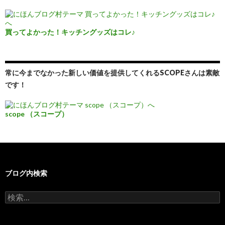
買ってよかった！キッチングッズはコレ♪
常に今までなかった新しい価値を提供してくれるSCOPEさんは素敵
です！
scope （スコープ）
ブログ内検索
検
索: