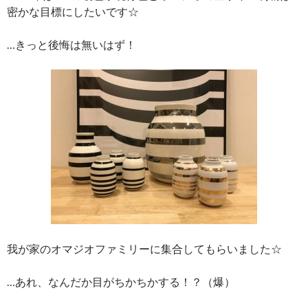
密かな目標にしたいです☆
…きっと後悔は無いはず！
我が家のオマジオファミリーに集合してもらいました☆
…あれ、なんだか目がちかちかする！？（爆）