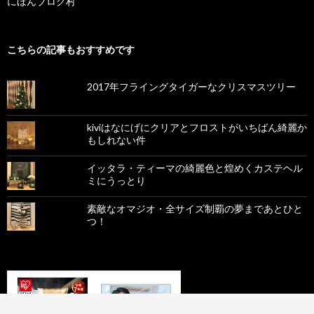
にほんブログ村
こちらの記事もおすすめです
2017年フライングタイガーなクリスマスツリー
kiviはなにげにクリアとフロストがいちばん綺麗か
もしれない件
イッタラ・ティーマの綺麗色と煌めくカステヘル
ミにうっとり
素敵なオマジオ・全サイズ制覇の夢まであとひと
つ！